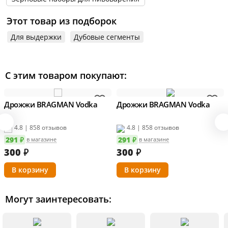
Этот товар из подборок
Для выдержки
Дубовые сегменты
С этим товаром покупают:
Дрожжи BRAGMAN Vodka
Дрожжи BRAGMAN Vodka
4.8 | 858 отзывов
4.8 | 858 отзывов
291 ₽
291 ₽
в магазине
в магазине
300
₽
300
₽
Могут заинтересовать: