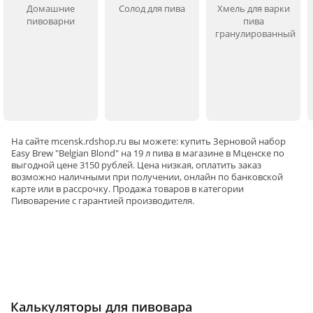
Домашние
Солод для пива
Хмель для варки
пивоварни
пива
гранулированный
На сайте
mcensk
.rdshop.ru вы можете: купить Зерновой набор
Easy Brew "Belgian Blond" на 19 л пива в магазине в Мценске по
выгодной цене 3150 рублей. Цена низкая, оплатить заказ
возможно наличными при получении, онлайн по банковской
карте или в рассрочку. Продажа товаров в категории
Пивоварение
с гарантией производителя.
Калькуляторы для пивовара