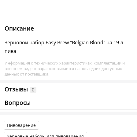
Описание
Зерновой набор Easy Brew "Belgian Blond" на 19 л
пива
Информация о технических характеристиках, комплектации и
внешнем виде товара основывается на последних доступных
данных от поставщика.
Отзывы
0
Вопросы
Пивоварение
Зерновые наборы для пивоварения