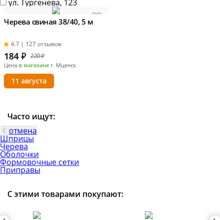
ул. Тургенева, 123
Черева свиная 38/40, 5 м
4.7 | 127 отзывов
184
₽
220 ₽
Цена
в магазине
г. Мценск
11 августа
Часто ищут:
отмена
Шприцы
Черева
Оболочки
Формовочные сетки
Приправы
С этими товарами покупают: