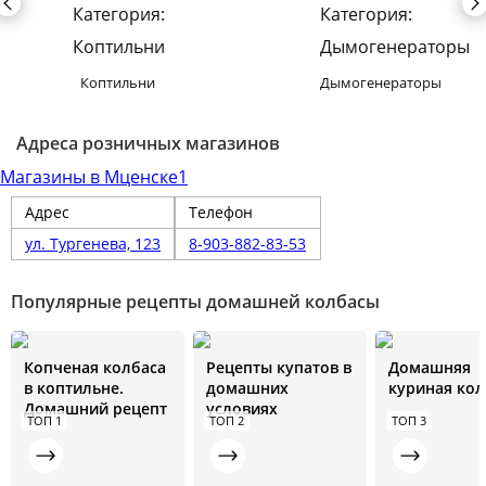
Коптильни
Дымогенераторы
Адреса розничных магазинов
Магазины в Мценске
1
Адрес
Телефон
ул. Тургенева, 123
8-903-882-83-53
Популярные рецепты домашней колбасы
Копченая колбаса
Рецепты купатов в
Домашняя
в коптильне.
домашних
куриная кол
Домашний рецепт
условиях
ТОП 1
ТОП 2
ТОП 3