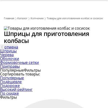
Главная
Каталог
Копчение
Товары для изготовления колбас и сосисок
Шприцы для приготовления
колбасы
отмена
Шприцы
Черева
Оболочки
Формовочные сетки
Приправы
Популярные
Фильтры
Сортировать товары:
Популярные
Подешевле
Подороже
Высокий рейтинг
По скидке
Фильтры