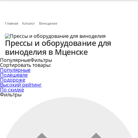
Главная
Каталог
Виноделие
Прессы и оборудование для
виноделия в Мценске
Популярные
Фильтры
Сортировать товары:
Популярные
Подешевле
Подороже
Высокий рейтинг
По скидке
Фильтры