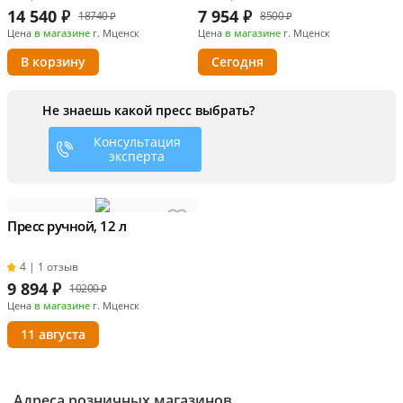
14 540
₽
7 954
₽
18740 ₽
8500 ₽
Цена
в магазине
г. Мценск
Цена
в магазине
г. Мценск
В корзину
Сегодня
Не знаешь какой пресс выбрать?
Консультация
эксперта
Пресс ручной, 12 л
4 | 1 отзыв
9 894
₽
10200 ₽
Цена
в магазине
г. Мценск
11 августа
Адреса розничных магазинов