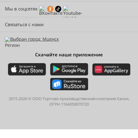
Мы в соцсетях
Связаться с нами
Выбран город: Мценск
Скачайте наше приложение
2015-
2026
© ООО Торгово-производственная компания Ханхи,
ОГРН 1164350070720