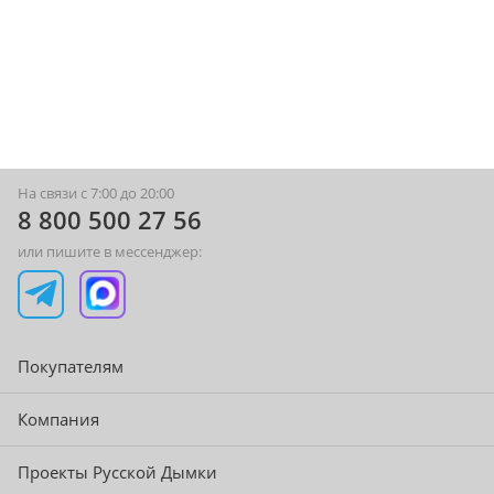
На связи с 7:00 до 20:00
8 800 500 27 56
или пишите в мессенджер:
Покупателям
Компания
Проекты Русской Дымки