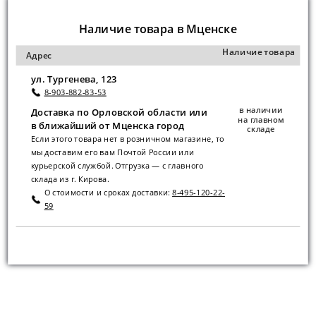
Наличие товара в Мценске
Наличие товара
Адрес
ул. Тургенева, 123
8-903-882-83-53
в наличии
Доставка по Орловской области или
на главном
в ближайший от Мценска город
складе
Если этого товара нет в розничном магазине, то
мы доставим его вам Почтой России или
курьерской службой. Отгрузка — с главного
склада из г. Кирова.
О стоимости и сроках доставки:
8-495-120-22-
59