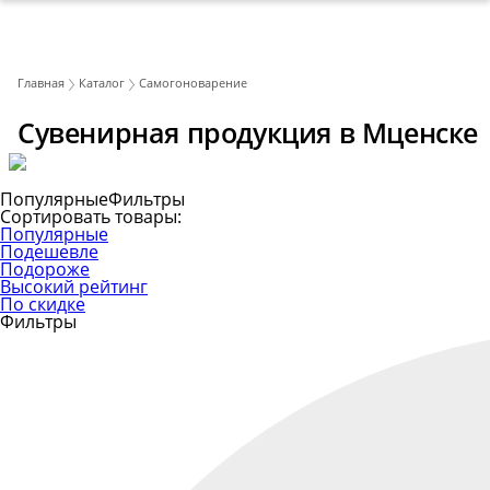
Главная
Каталог
Самогоноварение
Сувенирная продукция в Мценске
Популярные
Фильтры
Сортировать товары:
Популярные
Подешевле
Подороже
Высокий рейтинг
По скидке
Фильтры