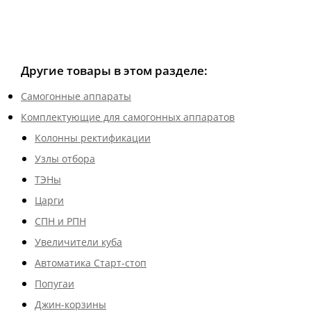
Другие товары в этом разделе:
Самогонные аппараты
Комплектующие для самогонных аппаратов
Колонны ректификации
Узлы отбора
ТЭНы
Царги
СПН и РПН
Увеличители куба
Автоматика Старт-стоп
Попугаи
Джин-корзины