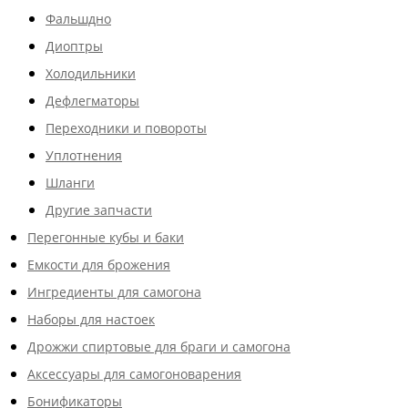
Фальшдно
Диоптры
Холодильники
Дефлегматоры
Переходники и повороты
Уплотнения
Шланги
Другие запчасти
Перегонные кубы и баки
Емкости для брожения
Ингредиенты для самогона
Наборы для настоек
Дрожжи спиртовые для браги и самогона
Аксессуары для самогоноварения
Бонификаторы