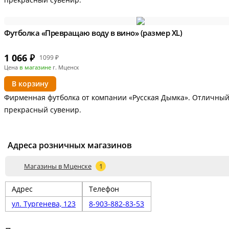
Футболка «Превращаю воду в вино» (размер XL)
1 066
₽
1099 ₽
Цена
в магазине
г. Мценск
В корзину
Фирменная футболка от компании «Русская Дымка». Отличный
прекрасный сувенир.
Адреса розничных магазинов
Магазины в Мценске
1
Адрес
Телефон
ул. Тургенева, 123
8-903-882-83-53