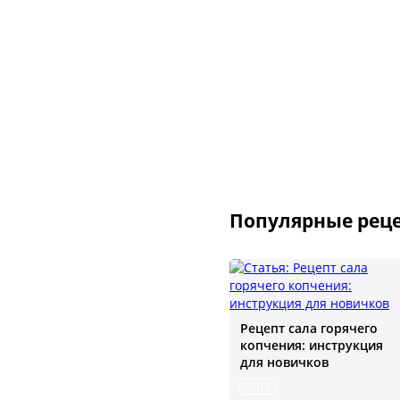
Сообщ
Однок
8 000+ 
Популярные реце
Рецепт сала горячего
копчения: инструкция
для новичков
ТОП 1