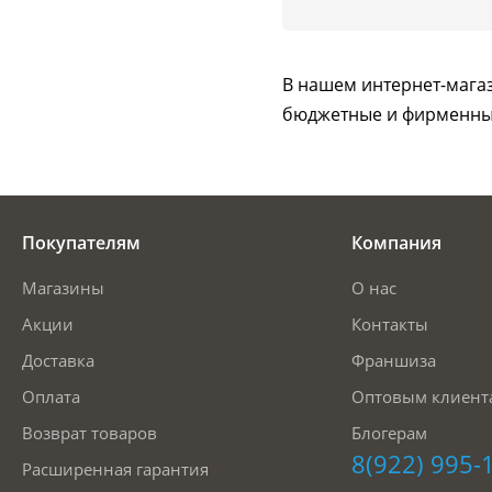
В нашем интернет-магаз
бюджетные и фирменны
Покупателям
Компания
Магазины
О нас
Акции
Контакты
Доставка
Франшиза
Оплата
Оптовым клиент
Возврат товаров
Блогерам
8(922) 995-
Расширенная гарантия