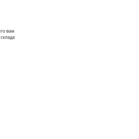
его вам
 склада