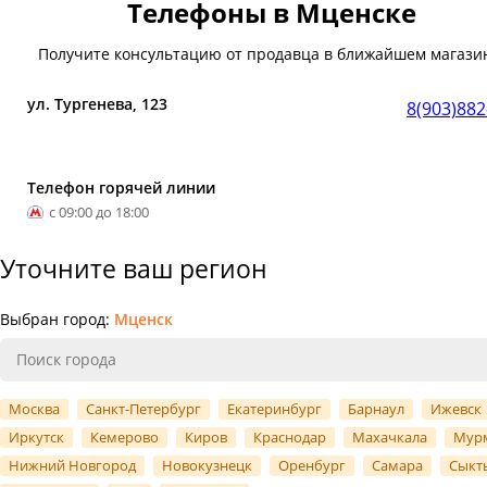
Телефоны в Мценске
Получите консультацию от продавца в ближайшем магази
ул. Тургенева, 123
8(903)882
Телефон горячей линии
с 09:00 до 18:00
Уточните ваш регион
Выбран город:
Мценск
Москва
Санкт-Петербург
Екатеринбург
Барнаул
Ижевск
Иркутск
Кемерово
Киров
Краснодар
Махачкала
Мур
Нижний Новгород
Новокузнецк
Оренбург
Самара
Сыкт