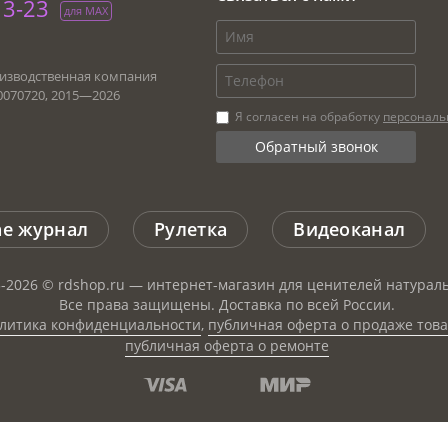
13-23
для МАХ
изводственная компания
0070720, 2015—
2026
Я согласен на обработку
персональ
ne журнал
Рулетка
Видеоканал
-2026 © rdshop.ru — интернет-магазин для ценителей натураль
Все права защищены. Доставка по всей России.
литика конфиденциальности
,
публичная оферта о продаже тов
публичная оферта о ремонте