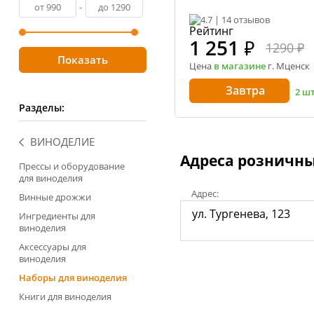
-
4.7 | 14 отзывов
1 251
₽
1290 ₽
Цена
в магазине
г. Мценск
Завтра
2 ш
Разделы:
ВИНОДЕЛИЕ
Адреса розничны
Прессы и оборудование
для виноделия
Адрес:
Винные дрожжи
ул. Тургенева, 123
Ингредиенты для
виноделия
Аксессуары для
виноделия
Наборы для виноделия
Книги для виноделия