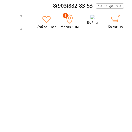
8(903)882-83-53
с 09:00 до 18:00
1
Войти
Избранное
Магазины
Корзина