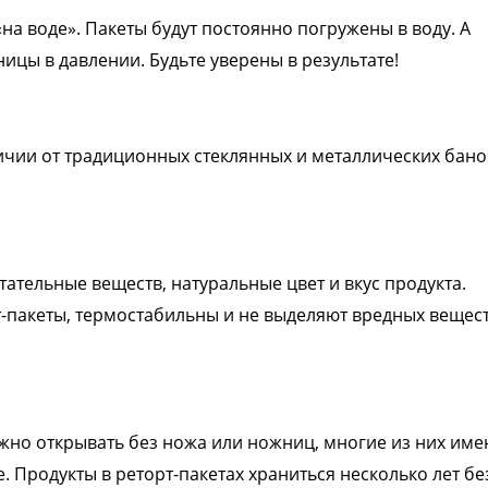
«на воде». Пакеты будут постоянно погружены в воду. А
цы в давлении. Будьте уверены в результате!
ичии от традиционных стеклянных и металлических бано
тательные веществ, натуральные цвет и вкус продукта.
-пакеты, термостабильны и не выделяют вредных вещес
ожно открывать без ножа или ножниц, многие из них име
. Продукты в реторт-пакетах храниться несколько лет бе