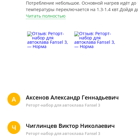
Потребление небольшое. Основной нагрев идёт до 1
температуры переключается на 1.3-1.4 квт.Дойдя д
переодически на 30 сек.
Читать полностью
Аксенов Александр Геннадьевич
А
Реторт-набор для автоклава Fansel 3
Чиглинцев Виктор Николаевич
Ч
Реторт-набор для автоклава Fansel 3