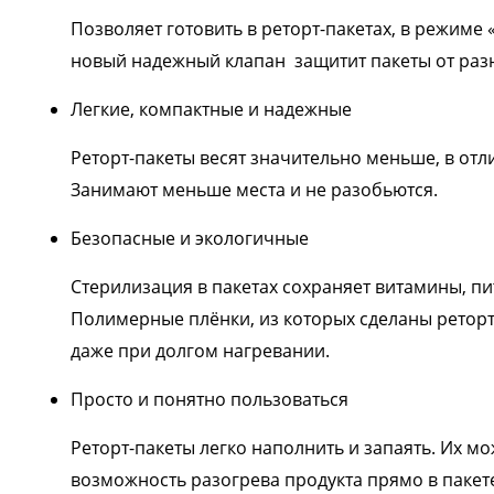
Позволяет готовить в реторт-пакетах, в режиме 
новый надежный клапан защитит пакеты от разни
Легкие, компактные и надежные
Реторт-пакеты весят значительно меньше, в отл
Занимают меньше места и не разобьются.
Безопасные и экологичные
Стерилизация в пакетах сохраняет витамины, пи
Полимерные плёнки, из которых сделаны реторт
даже при долгом нагревании.
Просто и понятно пользоваться
Реторт-пакеты легко наполнить и запаять. Их м
возможность разогрева продукта прямо в пакете