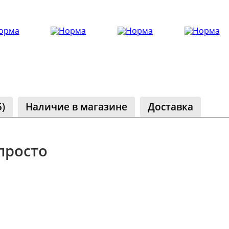
ество
лассники
читателей
)
Наличие в магазине
Доставка
просто
Реклама