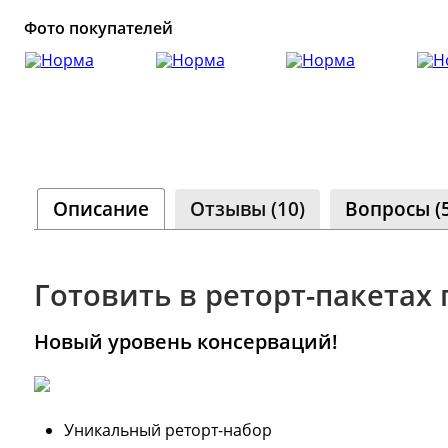
Сообщ
Фото покупателей
Однок
8 000+ 
Описание
Отзывы (10)
Вопросы (5
Готовить в реторт-пакетах 
а
Новый уровень консерваций!
Уникальный реторт-набор