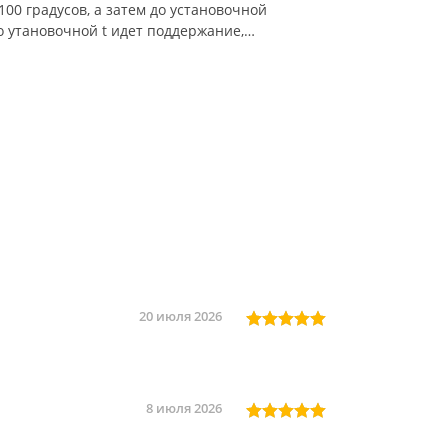
00 градусов, а затем до установочной
о утановочной t идет поддержание,
20 июля 2026
8 июля 2026