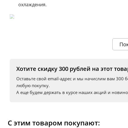
охлаждения.
Информация о технических характеристиках, комплектации и вн
поставщика.
По
Хотите скидку 300 рублей на этот това
Оставьте свой email-адрес и мы начислим вам 300 
любую покупку.
А еще будем держать в курсе наших акций и новино
С этим товаром покупают: