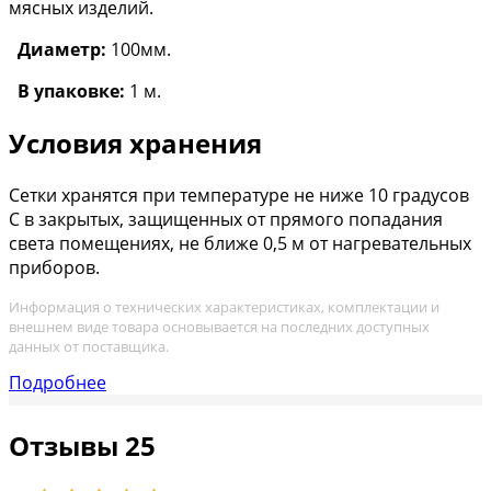
мясных изделий.
Диаметр:
100мм.
В упаковке:
1 м.
Условия хранения
Сетки хранятся при температуре не ниже 10 градусов
С в закрытых, защищенных от прямого попадания
света помещениях, не ближе 0,5 м от нагревательных
приборов.
Информация о технических характеристиках, комплектации и
внешнем виде товара основывается на последних доступных
данных от поставщика.
Подробнее
Отзывы
25