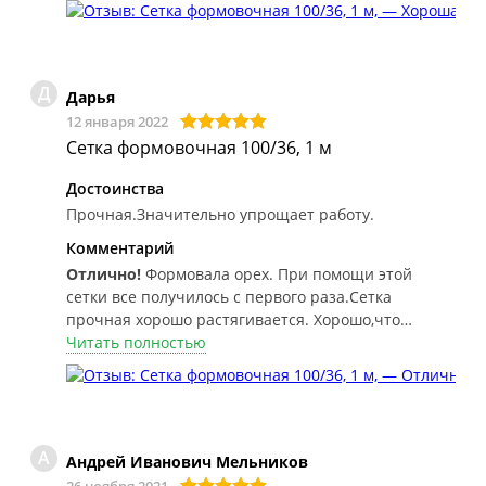
Д
Дарья
12 января 2022
Сетка формовочная 100/36, 1 м
Достоинства
Прочная.Значительно упрощает работу.
Комментарий
Отлично!
Формовала орех. При помощи этой
сетки все получилось с первого раза.Сетка
прочная хорошо растягивается. Хорошо,что
купила с запасом.
Читать полностью
А
Андрей Иванович Мельников