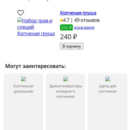
Копченая груша
4.7 | 49 отзывов
232 ₽
в магазине
240
₽
Могут заинтересовать:
Коптильни
Дымогенераторы
Щепа для
домашние
холодного
копчения
копчения