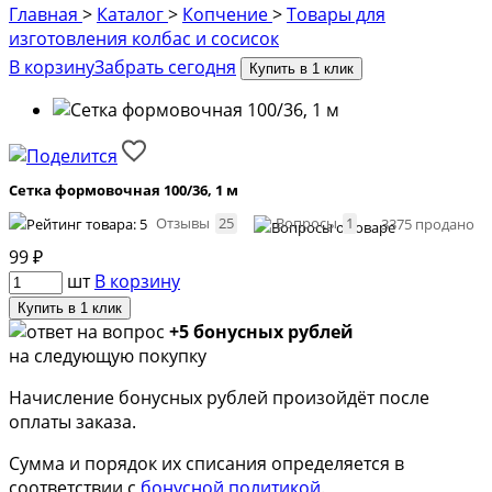
Главная
>
Каталог
>
Копчение
>
Товары для
изготовления колбас и сосисок
В корзину
Забрать сегодня
Купить в 1 клик
Сетка формовочная 100/36, 1 м
Отзывы
25
Вопросы
1
3375 продано
99
₽
шт
В корзину
Купить в 1 клик
+5 бонусных рублей
на следующую покупку
Начисление бонусных рублей произойдёт после
оплаты заказа.
Сумма и порядок их списания определяется в
соответствии с
бонусной политикой
.