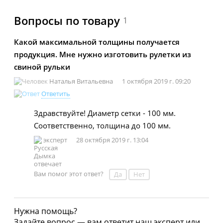
Вопросы по товару
1
Какой максимальной толщины получается
продукция. Мне нужно изготовить рулетки из
свиной рульки
Наталья Витальевна
1 октября 2019 г. 09:20
Ответить
Здравствуйте! Диаметр сетки - 100 мм.
Соответственно, толщина до 100 мм.
эксперт
28 октября 2019 г. 13:04
Вам помог этот ответ?
Да
Нет
Нужна помощь?
Задайте вопрос — вам ответит наш эксперт или