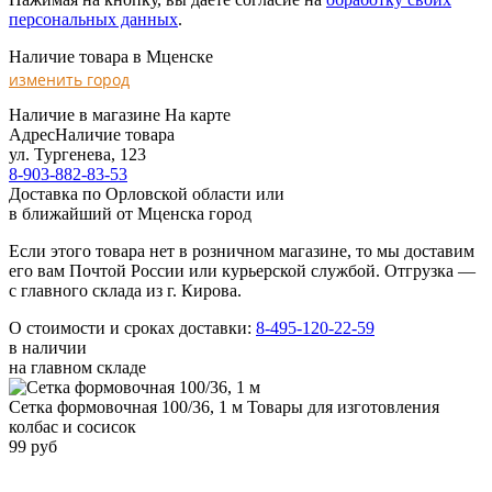
персональных данных
.
Наличие товара в Мценске
изменить город
Наличие в магазине
На карте
Адрес
Наличие товара
ул. Тургенева, 123
8-903-882-83-53
Доставка по Орловской области или
в ближайший от Мценска город
Если этого товара нет в розничном магазине, то мы доставим
его вам Почтой России или курьерской службой. Отгрузка —
с главного склада из г. Кирова.
О стоимости и сроках доставки:
8-495-120-22-59
в наличии
на главном складе
Сетка формовочная 100/36, 1 м
Товары для изготовления
колбас и сосисок
99 руб