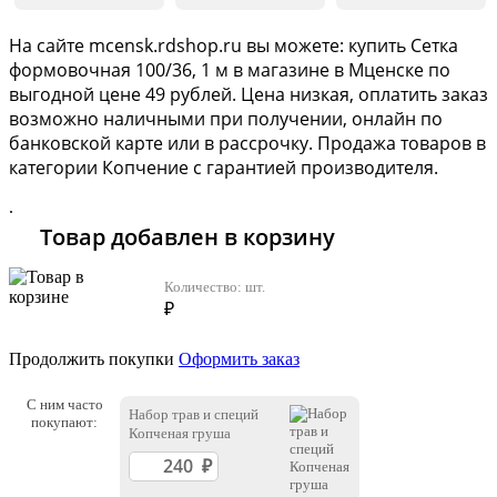
На сайте
mcensk
.rdshop.ru вы можете: купить Сетка
формовочная 100/36, 1 м в магазине в Мценске по
выгодной цене 49 рублей. Цена низкая, оплатить заказ
возможно наличными при получении, онлайн по
банковской карте или в рассрочку. Продажа товаров в
категории
Копчение
с гарантией производителя.
.
Товар добавлен в корзину
Количество:
шт.
₽
Продолжить покупки
Оформить заказ
С ним часто
Набор трав и специй
покупают:
Копченая груша