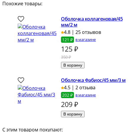
Похожие товары:
Оболочка коллагеновая/45
мм/2 м
4.8 | 25 отзывов
121 ₽
в магазине
125
₽
350 ₽
Оболочка Фабиос/45 мм/3 м
4.5 | 2 отзыва
202 ₽
в магазине
209
₽
С этим товаром покупают: