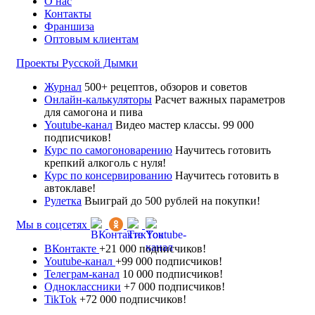
О нас
Контакты
Франшиза
Оптовым клиентам
Проекты Русской Дымки
Журнал
500+ рецептов, обзоров и советов
Онлайн-калькуляторы
Расчет важных параметров
для самогона и пива
Youtube-канал
Видео мастер классы. 99 000
подписчиков!
Курс по самогоноварению
Научитесь готовить
крепкий алкоголь с нуля!
Курс по консервированию
Научитесь готовить в
автоклаве!
Рулетка
Выиграй до 500 рублей на покупки!
Мы в соцсетях
ВКонтакте
+21 000 подписчиков!
Youtube-канал
+99 000 подписчиков!
Телеграм-канал
10 000 подписчиков!
Одноклассники
+7 000 подписчиков!
TikTok
+72 000 подписчиков!