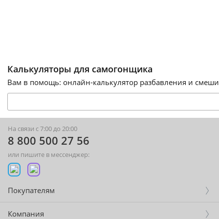
Калькуляторы для самогонщика
Вам в помощь: онлайн-калькулятор разбавления и смешив
На связи с 7:00 до 20:00
8 800 500 27 56
или пишите в мессенджер:
Покупателям
Компания