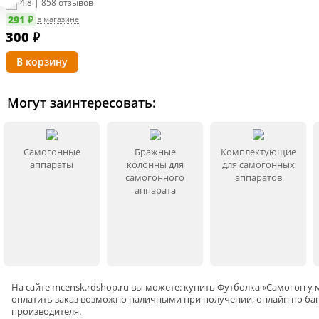
4.8 | 858 отзывов
291 ₽
в магазине
300
₽
Могут заинтересовать:
Самогонные
Бражные
Комплектующие
аппараты
колонны для
для самогонных
самогонного
аппаратов
аппарата
На сайте
mcensk
.rdshop.ru вы можете: купить Футболка «Самогон у 
оплатить заказ возможно наличными при получении, онлайн по бан
производителя.