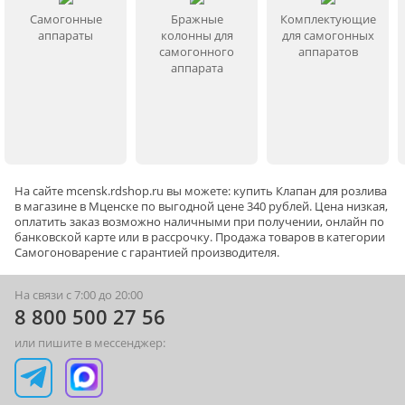
Самогонные
Бражные
Комплектующие
аппараты
колонны для
для самогонных
самогонного
аппаратов
аппарата
На сайте
mcensk
.rdshop.ru вы можете: купить Клапан для розлива
в магазине в Мценске по выгодной цене 340 рублей. Цена низкая,
оплатить заказ возможно наличными при получении, онлайн по
банковской карте или в рассрочку. Продажа товаров в категории
Самогоноварение
с гарантией производителя.
На связи с 7:00 до 20:00
8 800 500 27 56
или пишите в мессенджер: