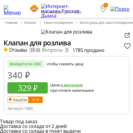
1
Производим с 2014 года
Главная
Каталог
Самогоноварение
Аксессуары для самогоноварени
Клапан для розлива
Отзывы
38
Вопросы
3
1785 продано
Войдите по СМС
чтобы снизить цену
340
₽
329 ₽
Цена
в магазине
при оплате наличными
Кешбэк
11 ₽
Артикул:
7489
Товар под заказ
Доставка со склада от 2 дней
Доставка со склада в пункт выдачи