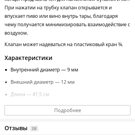
При нажатии на трубку клапан открывается и
впускает пиво или вино внутрь тары, благодаря
чему получается минимизировать взаимодействие с
воздухом.
Клапан может надеваться на пластиковый кран ¾.
Характеристики
Внутренний диаметр — 9 мм
Внешний диаметр — 12 мм
Длина — 41,5 см
Информация о технических характеристиках, комплектации и
Подробнее
внешнем виде товара основывается на последних доступных
данных от поставщика.
Отзывы
38