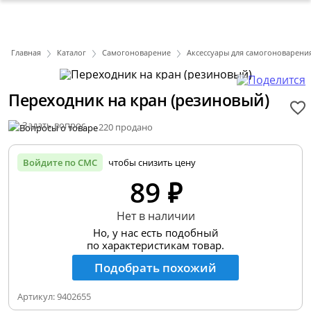
Главная
Каталог
Самогоноварение
Аксессуары для самогоноварени
Переходник на кран (резиновый)
Задать вопрос
220 продано
Войдите по СМС
чтобы снизить цену
89 ₽
Нет в наличии
Но, у нас есть подобный
по характеристикам товар.
Подобрать похожий
Артикул:
9402655