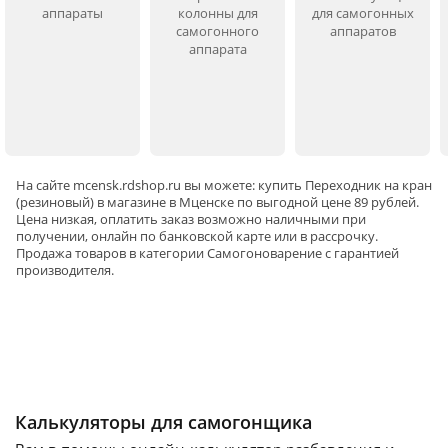
аппараты
колонны для
для самогонных
самогонного
аппаратов
аппарата
На сайте
mcensk
.rdshop.ru вы можете: купить Переходник на кран
(резиновый) в магазине в Мценске по выгодной цене 89 рублей.
Цена низкая, оплатить заказ возможно наличными при
получении, онлайн по банковской карте или в рассрочку.
Продажа товаров в категории
Самогоноварение
с гарантией
производителя.
Калькуляторы для самогонщика