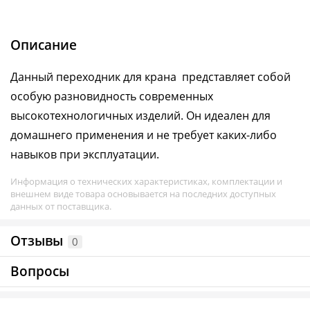
Описание
Данный переходник для крана представляет собой
особую разновидность современных
высокотехнологичных изделий. Он идеален для
домашнего применения и не требует каких-либо
навыков при эксплуатации.
Информация о технических характеристиках, комплектации и
внешнем виде товара основывается на последних доступных
данных от поставщика.
Отзывы
0
Вопросы