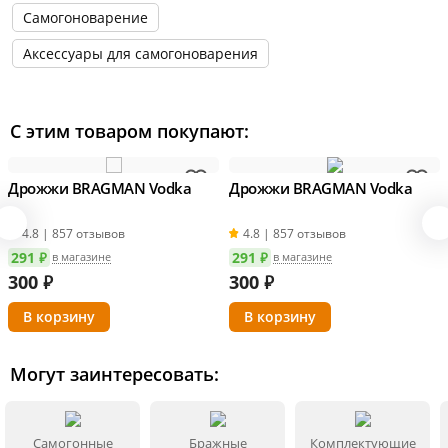
Самогоноварение
Аксессуары для самогоноварения
С этим товаром покупают:
Дрожжи BRAGMAN Vodka
Дрожжи BRAGMAN Vodka
4.8 | 857 отзывов
4.8 | 857 отзывов
291 ₽
291 ₽
в магазине
в магазине
300
₽
300
₽
Могут заинтересовать:
Самогонные
Бражные
Комплектующие